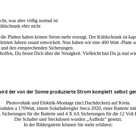
cht, was aber völlig normal ist
Kühlschrank eher nicht
 die Platten haben keinen Strom mehr erzeugt. Der Kühlschrank ist kapu
n letzten Jahren rasant entwickelt. Nun haben wir eine 400 Watt -Platte
 und den entsprechenden Sicherungen.
 hoffen, Du freust Dich über die Neuigkeit. Vielleicht bist Du ja mal w
wird der von der Sonne produzierte Strom komplett selbst ge
Photovoltaik und Elektrik-Montage (incl.Dachdecken) auf Kreta.
odulen a 170Watt, einem Solarladeregler Steca 2020, einer Batterie m
 Sicherungen für die Batterie und 4 X 6A Sicherungen für die 12 Volt
Die Schalter und Steckdosen wurden „Aufholz“ gesetzt.
In der Bildergalerie können Sie mehr erfahren: