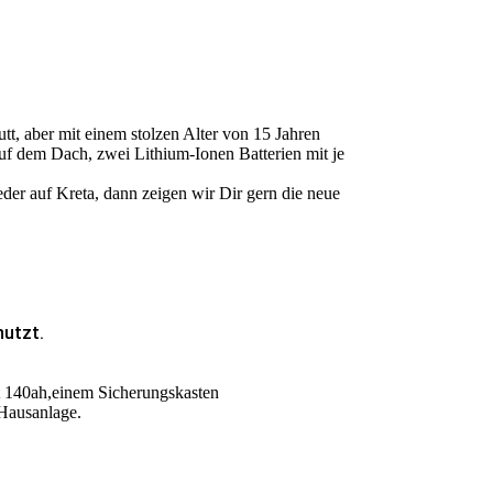
tt, aber mit einem stolzen Alter von 15 Jahren
 auf dem Dach, zwei Lithium-Ionen Batterien mit je
ieder auf Kreta, dann zeigen wir Dir gern die neue
nutzt.
it 140ah,einem Sicherungskasten
 Hausanlage.