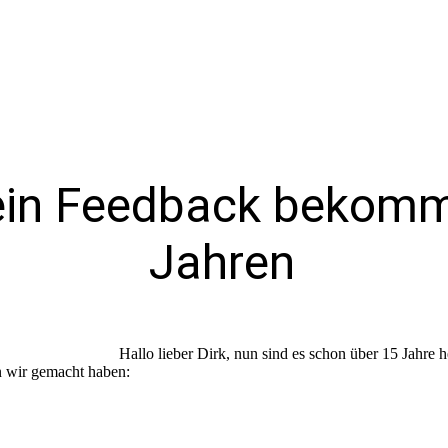
ein Feedback bekom
Jahren
Hallo lieber Dirk, nun sind es schon über 15 Jahre he
n wir gemacht haben: